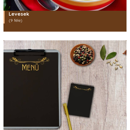
Levesek
(9 féle)