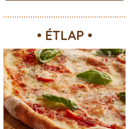
• ÉTLAP •