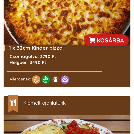
KOSÁRBA
1 x 32cm Kinder pizza
Csomagolva: 3790 Ft
Helyben: 3490 Ft
Allergének:
Kiemelt ajánlatunk