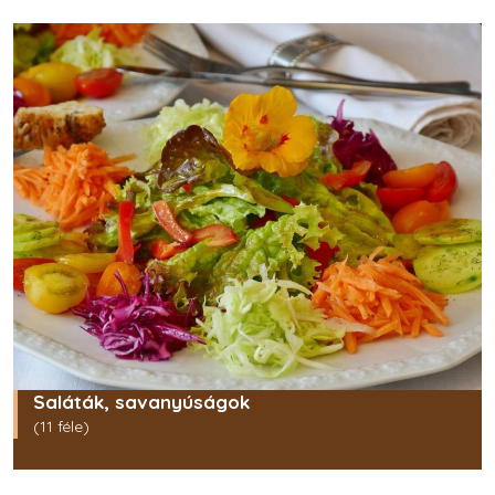
Saláták, savanyúságok
(11 féle)