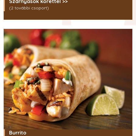
Szárnyasok körettel >>
(2 további csoport)
Burrito