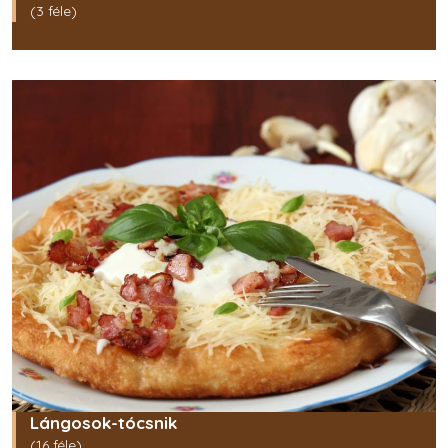
(3 féle)
Lángosok-tócsnik
(16 féle)