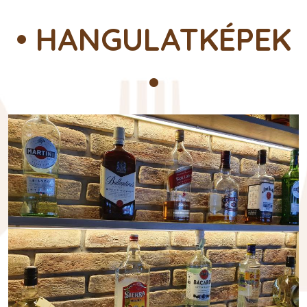
• HANGULATKÉPEK
•