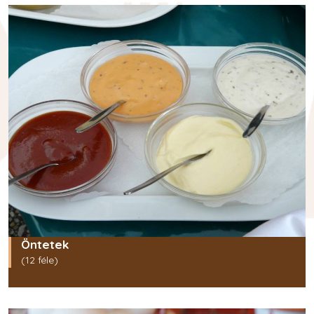
Öntetek
(12 féle)