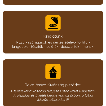
Kínálatunk
Pizza - szárnyasok és sertés ételek- tortilla -
lángosok - tészták - saláták- desszertek - menük.
Rakd össze Kívánság pizzádat!
A feltéteket a kosárba helyezés után lehet választani.
A pizzalap és 5 feltét benne van az árban, a többi
felszámolásra kerül.