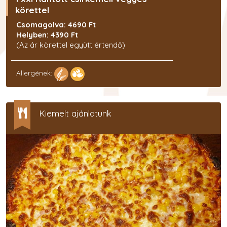
körettel
Csomagolva: 4690 Ft
Helyben: 4390 Ft
(Az ár körettel együtt értendő)
Allergének:
Kiemelt ajánlatunk