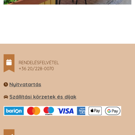
RENDELÉSFELVÉTEL
+36 20/228-0070
Nyitvatartás
Szállítási körzetek és díjak