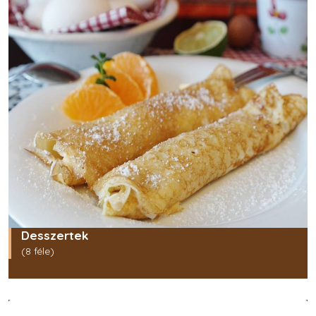
Desszertek
(8 féle)