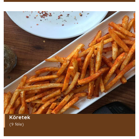
Köretek
(9 féle)