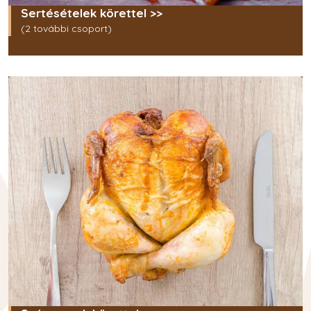
Sertésételek körettel >>
(2 további csoport)