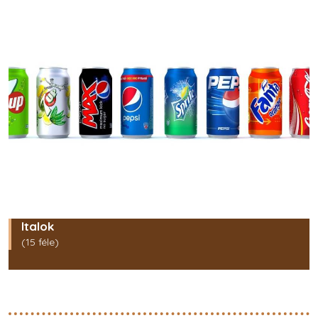
Italok
(15 féle)