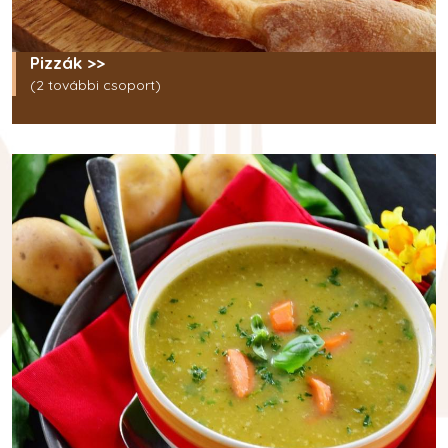
Pizzák >>
(2 további csoport)